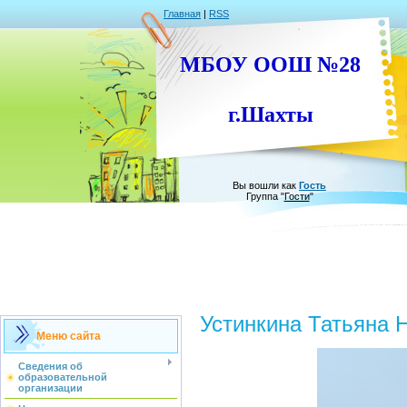
Главная
|
RSS
МБОУ ООШ №28
г.Шахты
Вы вошли как
Гость
Группа
"
Гости
"
Устинкина Татьяна 
Меню сайта
Сведения об
образовательной
организации