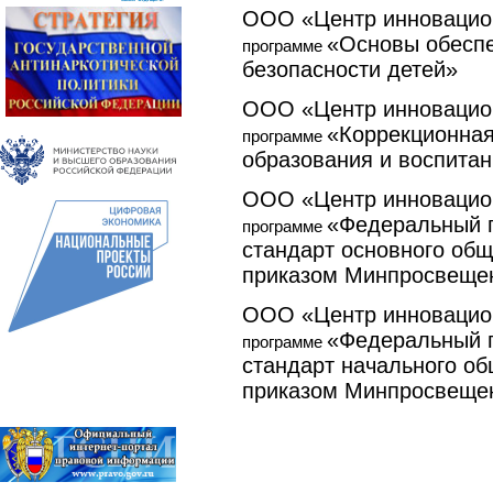
ООО «Центр инновацион
«Основы обесп
программе
безопасности детей»
ООО «Центр инновацион
«Коррекционная
программе
образования и воспита
ООО «Центр инновацион
«Федеральный г
программе
стандарт основного общ
приказом Минпросвещен
ООО «Центр инновацион
«Федеральный г
программе
стандарт начального об
приказом Минпросвещен