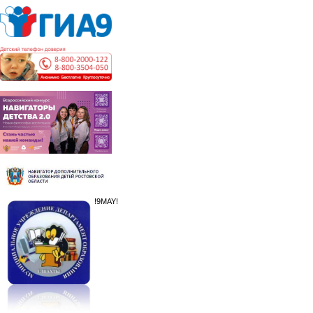
!9MAY!